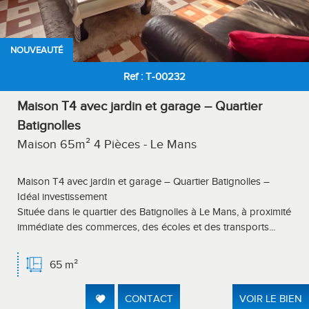
NOUVEAUTÉ
Ref : T-00232
Maison T4 avec jardin et garage – Quartier
Batignolles
Maison 65m² 4 Pièces - Le Mans
Maison T4 avec jardin et garage – Quartier Batignolles –
Idéal investissement
Située dans le quartier des Batignolles à Le Mans, à proximité
immédiate des commerces, des écoles et des transports...
65 m²
CONTACT
VOIR LE BIEN