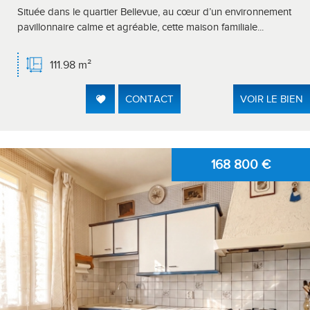
Située dans le quartier Bellevue, au cœur d’un environnement
pavillonnaire calme et agréable, cette maison familiale...
111.98 m²
CONTACT
VOIR LE BIEN
168 800
€