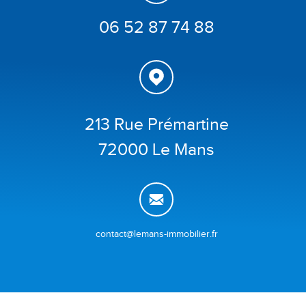
06 52 87 74 88
213 Rue Prémartine
72000 Le Mans
contact@lemans-immobilier.fr