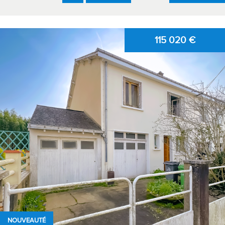
115 020
€
NOUVEAUTÉ