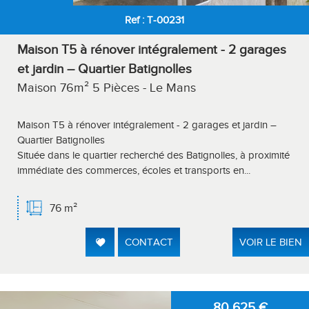
Ref : T-00231
Maison T5 à rénover intégralement - 2 garages
et jardin – Quartier Batignolles
Maison 76m² 5 Pièces - Le Mans
Maison T5 à rénover intégralement - 2 garages et jardin –
Quartier Batignolles
Située dans le quartier recherché des Batignolles, à proximité
immédiate des commerces, écoles et transports en...
76 m²
CONTACT
VOIR LE BIEN
80 625
€