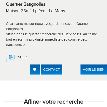
Quartier Batignolles
Maison 26m² 1 pièce - Le Mans
Charmante maisonnette avec jardin et cave – Quartier
Batignolles
Située dans le quartier recherché des Batignolles, au calme
tout en étant à proximité immédiate des commerces,
transports en...
26 m²
CONTACT
VOIR LE BIEN
Affiner votre recherche