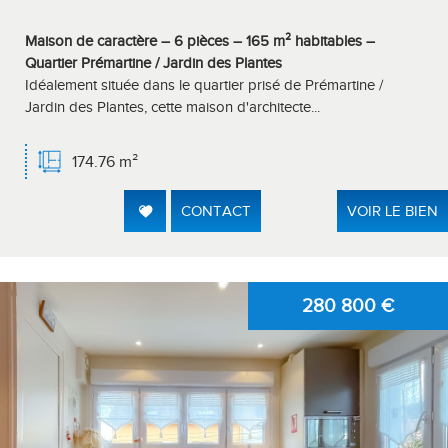
Maison de caractère – 6 pièces – 165 m² habitables –
Quartier Prémartine / Jardin des Plantes
Idéalement située dans le quartier prisé de Prémartine /
Jardin des Plantes, cette maison d'architecte...
174.76 m²
CONTACT
VOIR LE BIEN
280 800
€