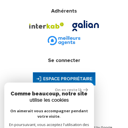
Adhérents
Se connecter
ESPACE PROPRIÉTAIRE
On en reste là
Comme beaucoup, notre site
utilise les cookies
site réalisé par
On aimerait vous accompagner pendant
votre visite.
En poursuivant, vous acceptez l'utilisation des
© 2026 | Tous droits réservés | Traduction powered by Google