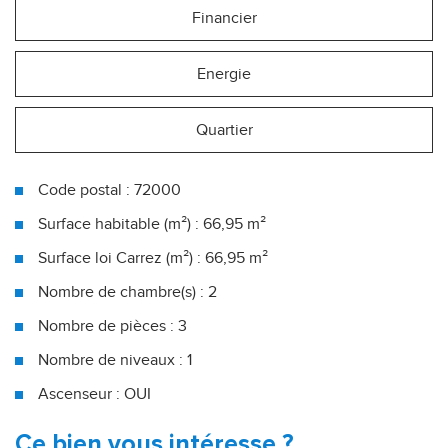
Financier
Energie
Quartier
Code postal : 72000
Surface habitable (m²) : 66,95 m²
Surface loi Carrez (m²) : 66,95 m²
Nombre de chambre(s) : 2
Nombre de pièces : 3
Nombre de niveaux : 1
Ascenseur : OUI
Le Mans (72000)
ce bien vous intéresse ?