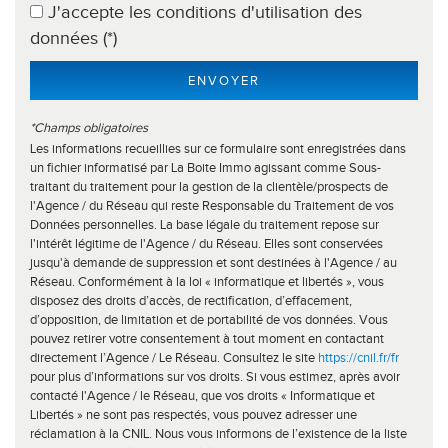
J'accepte les conditions d'utilisation des
Maisons
42,72 %
données (*)
Appartements
57,28 %
ENVOYER
Familles avec 3 enfants
6,67 %
*Champs obligatoires
Les informations recueillies sur ce formulaire sont enregistrées dans
un fichier informatisé par La Boite Immo agissant comme Sous-
traitant du traitement pour la gestion de la clientèle/prospects de
l'Agence / du Réseau qui reste Responsable du Traitement de vos
Données personnelles. La base légale du traitement repose sur
l'intérêt légitime de l'Agence / du Réseau. Elles sont conservées
jusqu'à demande de suppression et sont destinées à l'Agence / au
Réseau. Conformément à la loi « informatique et libertés », vous
disposez des droits d’accès, de rectification, d’effacement,
d’opposition, de limitation et de portabilité de vos données. Vous
pouvez retirer votre consentement à tout moment en contactant
directement l’Agence / Le Réseau. Consultez le site
https://cnil.fr/fr
pour plus d’informations sur vos droits. Si vous estimez, après avoir
contacté l'Agence / le Réseau, que vos droits « Informatique et
Libertés » ne sont pas respectés, vous pouvez adresser une
réclamation à la CNIL. Nous vous informons de l’existence de la liste