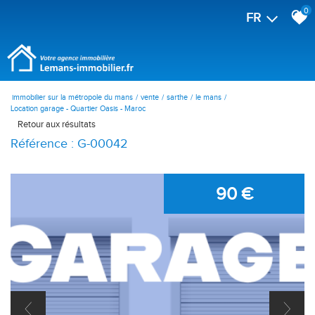
0
FR
immobilier sur la métropole du mans
vente
sarthe
le mans
Location garage - Quartier Oasis - Maroc
Retour aux résultats
Référence : G-00042
90 €