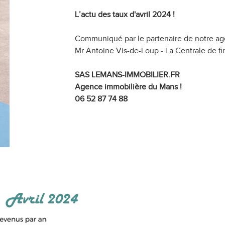
L’actu des taux d'avril
2024 !
Communiqué par le partenaire de notre ag
Mr Antoine Vis-de-Loup - La Centrale de 
SAS LEMANS-IMMOBILIER.FR
Agence immobilière du Mans !
06 52 87 74 88