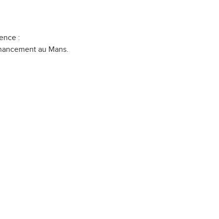
ence :
financement au Mans.