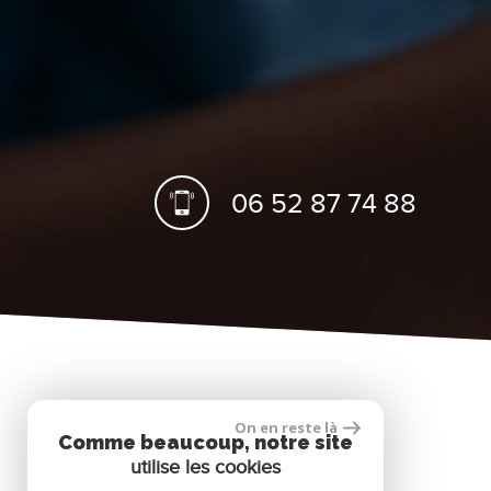
06 52 87 74 88
On en reste là
Comme beaucoup, notre site
Nous suivre
utilise les cookies