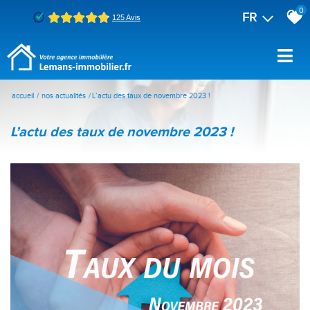
0
FR
accueil
nos actualités
L’actu des taux de novembre 2023 !
l’actu des taux de novembre 2023 !