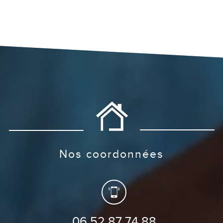
nos coordonnées
06 52 87 74 88