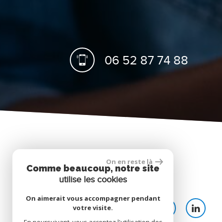
06 52 87 74 88
On en reste là
Comme beaucoup, notre site
Nous suivre
utilise les cookies
On aimerait vous accompagner pendant
votre visite.