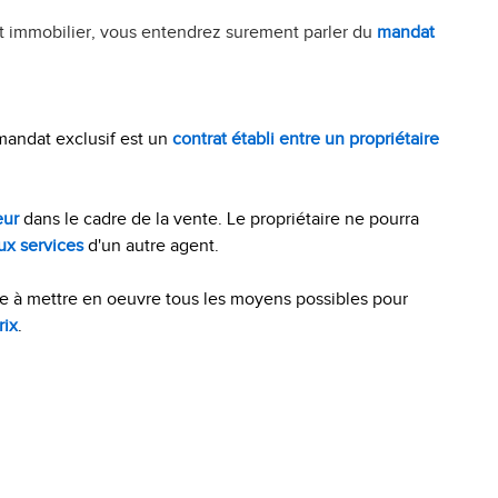
nt immobilier, vous entendrez surement parler du
mandat
mandat exclusif est un
contrat établi entre un propriétaire
eur
dans le cadre de la vente. Le propriétaire ne pourra
ux services
d'un autre agent.
ge à mettre en oeuvre tous les moyens possibles pour
rix
.