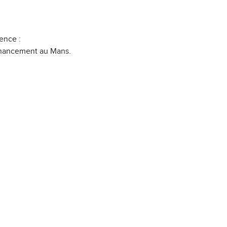
ence :
financement au Mans.