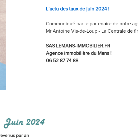
L’actu des taux de juin 2024 !
Communiqué par le partenaire de notre ag
Mr Antoine Vis-de-Loup - La Centrale de 
SAS LEMANS-IMMOBILIER.FR
Agence immobilière du Mans !
06 52 87 74 88