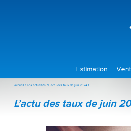
estimation
ven
accueil
nos actualités
L’actu des taux de juin 2024 !
l’actu des taux de juin 2