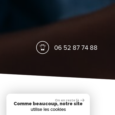
06 52 87 74 88
On en reste là
Comme beaucoup, notre site
Nous suivre
utilise les cookies